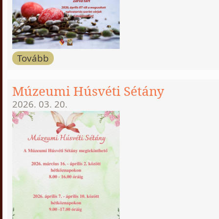
Tovább
Múzeumi Húsvéti Sétány
2026. 03. 20.