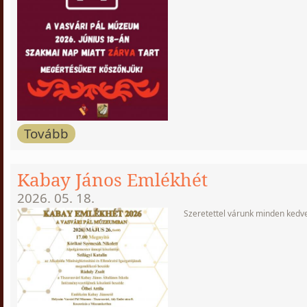
Tovább
Kabay János Emlékhét
2026. 05. 18.
Szeretettel várunk minden kedve