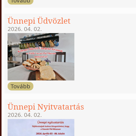
Tovább
Ünnepi Üdvözlet
2026. 04. 02.
Tovább
Ünnepi Nyitvatartás
2026. 04. 02.