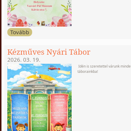
Tovább
Kézműves Nyári Tábor
2026. 03. 19.
Idén is szeretettel várunk mind
táborainkba!