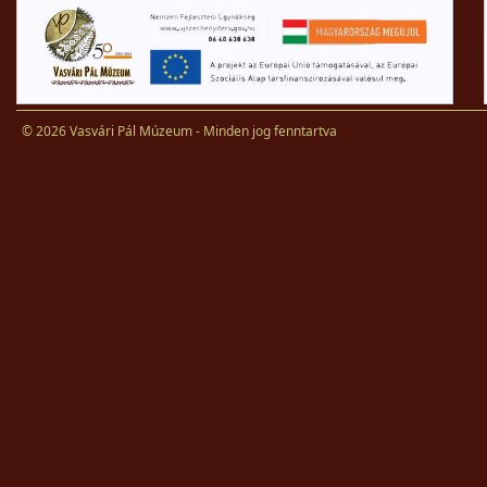
© 2026 Vasvári Pál Múzeum - Minden jog fenntartva