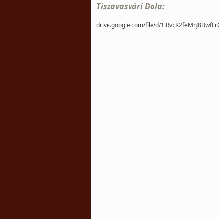
Tiszavasvári Dala:
drive.google.com/file/d/1lRvbK2feMnJ8Bw