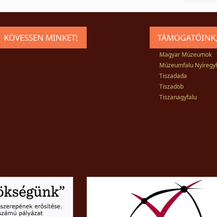
KÖVESSEN MINKET!
TÁMOGATÓINK,
Magyar Múzeumok
Múzeumfalu Nyíregy
Tiszadada
Tiszadob
Tiszanagyfalu