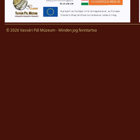
© 2026 Vasvári Pál Múzeum - Minden jog fenntartva