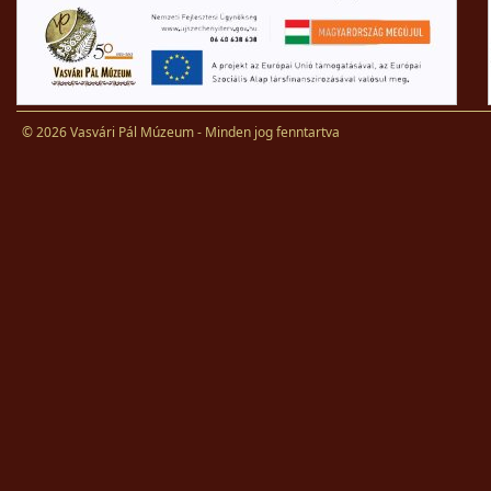
© 2026 Vasvári Pál Múzeum - Minden jog fenntartva