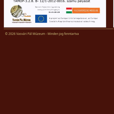
© 2026 Vasvári Pál Múzeum - Minden jog fenntartva