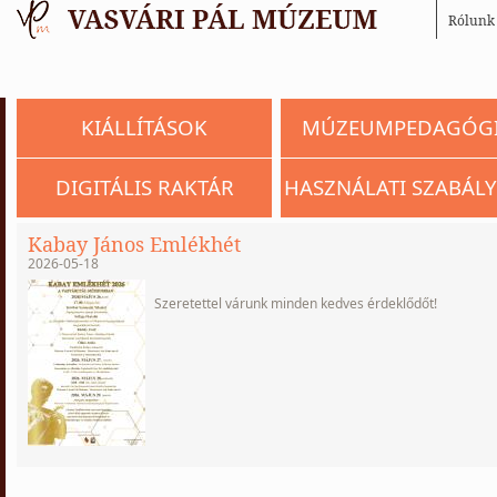
Rólunk
KIÁLLÍTÁSOK
MÚZEUMPEDAGÓG
DIGITÁLIS RAKTÁR
HASZNÁLATI SZABÁLY
Kabay János Emlékhét
2026-05-18
Szeretettel várunk minden kedves érdeklődőt!