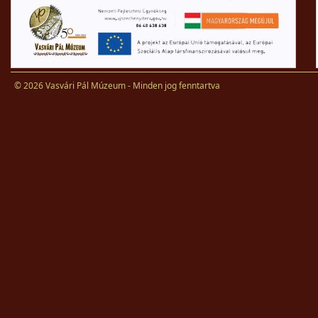
© 2026 Vasvári Pál Múzeum - Minden jog fenntartva