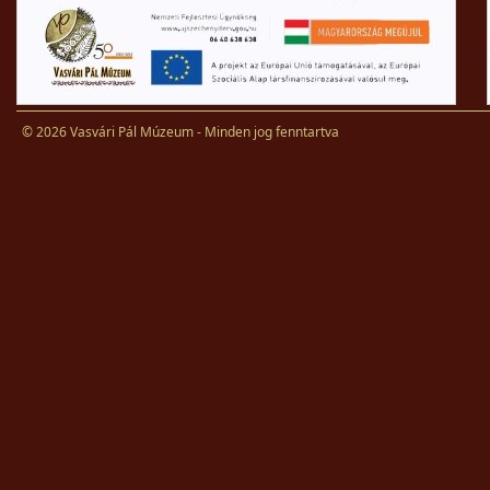
© 2026 Vasvári Pál Múzeum - Minden jog fenntartva