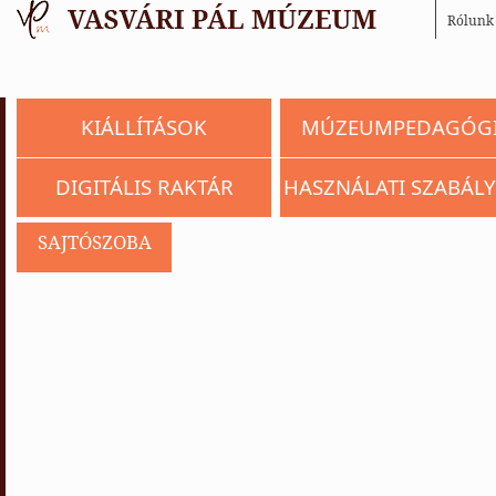
Rólunk
KIÁLLÍTÁSOK
MÚZEUMPEDAGÓG
DIGITÁLIS RAKTÁR
HASZNÁLATI SZABÁLY
SAJTÓSZOBA