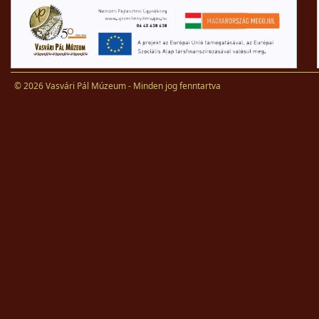
© 2026 Vasvári Pál Múzeum - Minden jog fenntartva