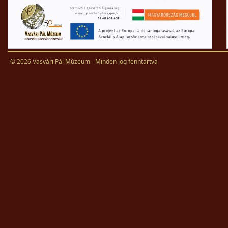
© 2026 Vasvári Pál Múzeum - Minden jog fenntartva