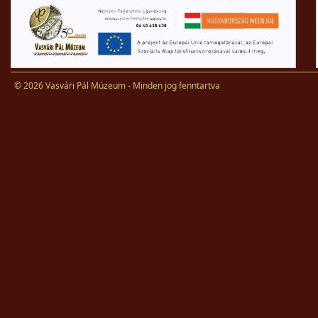
© 2026 Vasvári Pál Múzeum - Minden jog fenntartva