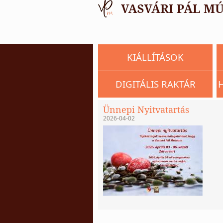
KIÁLLÍTÁSOK
DIGITÁLIS RAKTÁR
Ünnepi Nyitvatartás
2026-04-02