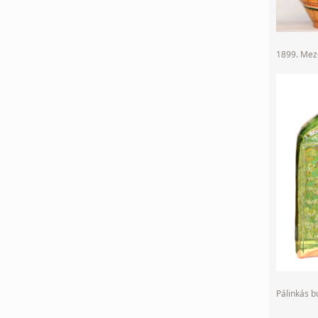
1899. Mező
Pálinkás 