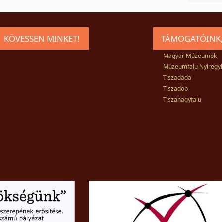
KÖVESSEN MINKET!
TÁMOGATÓINK,
Magyar Múzeumok
Múzeumfalu Nyíregy
Tiszadada
Tiszadob
Tiszanagyfalu