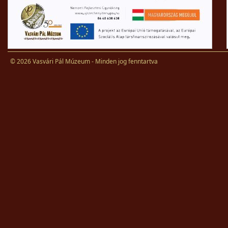
© 2026 Vasvári Pál Múzeum - Minden jog fenntartva