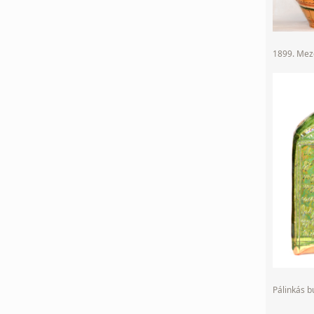
1899. Mező
Pálinkás 