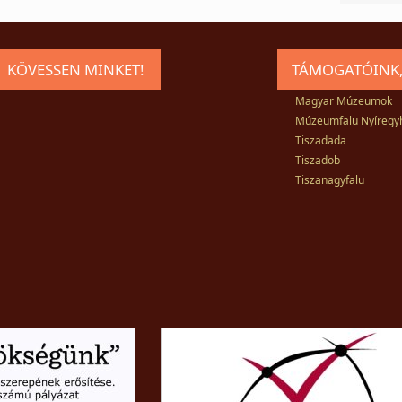
KÖVESSEN MINKET!
TÁMOGATÓINK,
Magyar Múzeumok
Múzeumfalu Nyíregy
Tiszadada
Tiszadob
Tiszanagyfalu