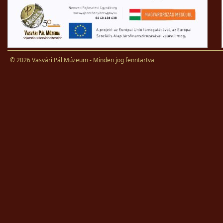
© 2026 Vasvári Pál Múzeum - Minden jog fenntartva