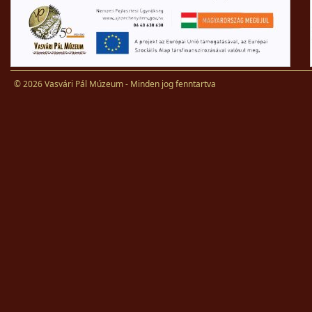
© 2026 Vasvári Pál Múzeum - Minden jog fenntartva