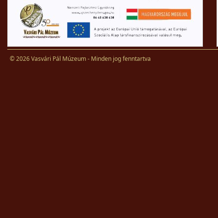
© 2026 Vasvári Pál Múzeum - Minden jog fenntartva