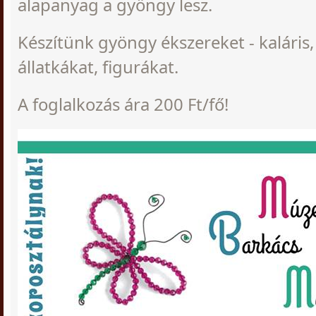
alapanyag a gyöngy lesz.
Készítünk gyöngy ékszereket - kaláris,
állatkákat, figurákat.
A foglalkozás ára 200 Ft/fő!