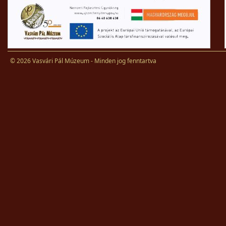
© 2026 Vasvári Pál Múzeum - Minden jog fenntartva