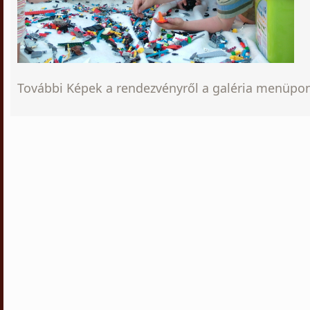
További Képek a rendezvényről a galéria menüpo