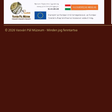
© 2026 Vasvári Pál Múzeum - Minden jog fenntartva