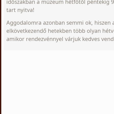
időszakban a múzeum hétfőtől péntekig 9
tart nyitva!
Aggodalomra azonban semmi ok, hiszen 
elkövetkezendő hetekben több olyan hétvé
amikor rendezvénnyel várjuk kedves vend