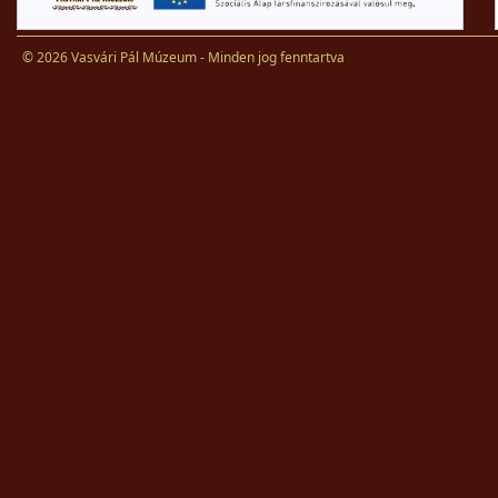
© 2026 Vasvári Pál Múzeum - Minden jog fenntartva