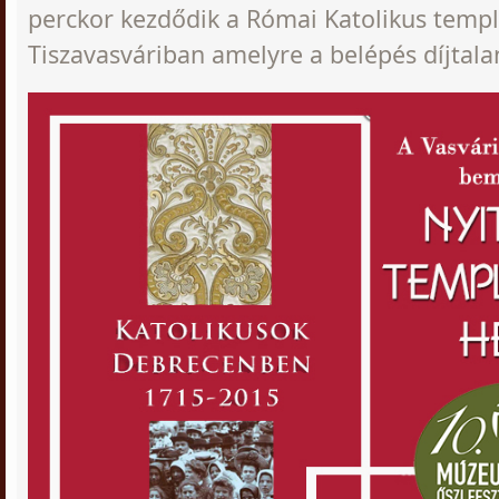
perckor kezdődik a Római Katolikus tem
Tiszavasváriban amelyre a belépés díjtala