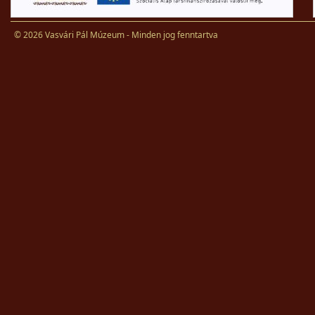
© 2026 Vasvári Pál Múzeum - Minden jog fenntartva