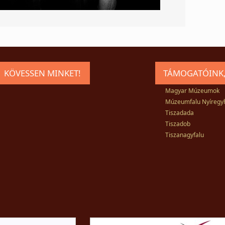
KÖVESSEN MINKET!
TÁMOGATÓINK,
Magyar Múzeumok
Múzeumfalu Nyíregy
Tiszadada
Tiszadob
Tiszanagyfalu