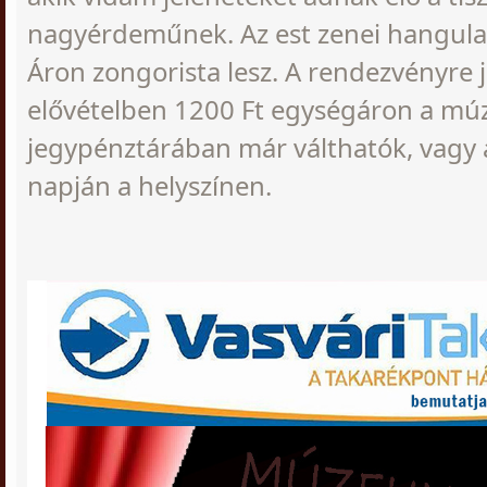
nagyérdeműnek. Az est zenei hangulat
Áron zongorista lesz. A rendezvényre 
elővételben 1200 Ft egységáron a m
jegypénztárában már válthatók, vagy
napján a helyszínen.