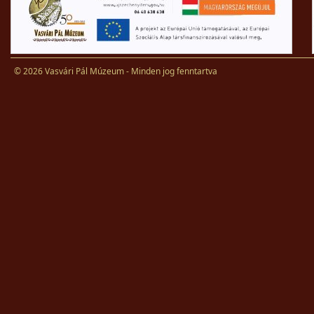
© 2026 Vasvári Pál Múzeum - Minden jog fenntartva