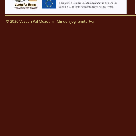
© 2026 Vasvári Pál Múzeum - Minden jog fenntartva