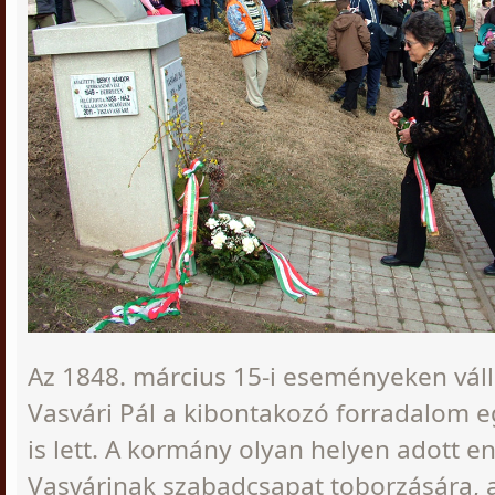
Az 1848. március 15-i eseményeken válla
Vasvári Pál a kibontakozó forradalom e
is lett. A kormány olyan helyen adott e
Vasvárinak szabadcsapat toborzására,