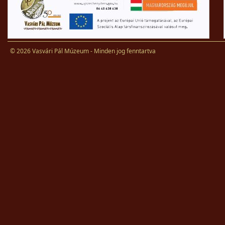
© 2026 Vasvári Pál Múzeum - Minden jog fenntartva