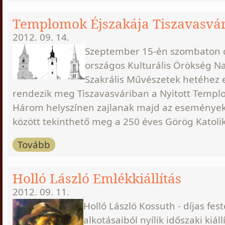
Templomok Éjszakája Tiszavasvá
2012. 09. 14.
Szeptember 15-én szombaton c
országos Kulturális Örökség N
Szakrális Művészetek hetéhez 
rendezik meg Tiszavasváriban a Nyitott Templo
Három helyszínen zajlanak majd az események.
között tekinthető meg a 250 éves Görög Katol
Tovább
Holló László Emlékkiállítás
2012. 09. 11.
Holló László Kossuth - díjas fe
alkotásaiból nyílik időszaki kiáll