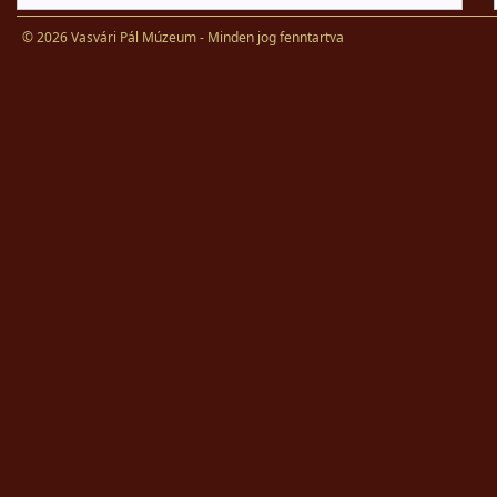
© 2026 Vasvári Pál Múzeum - Minden jog fenntartva