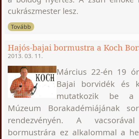
cukrászmester lesz.
Tovább
Hajós-bajai bormustra a Koch Bor
2013. 03. 11.
Március 22-én 19 ór
Bajai borvidék és k
mutatkozik be a 
Múzeum Borakadémiájának sor
rendezvényén. A vacsorával
bormustrára ez alkalommal a he