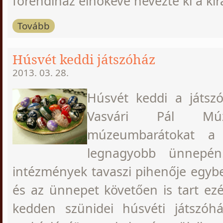
főrendiház elnökévé nevezte ki a kirá
Tovább
Húsvét keddi játszóház
2013. 03. 28.
Húsvét keddi a játszó
Vasvári Pál M
múzeumbarátokat 
legnagyobb ünnepén
intézmények tavaszi pihenője egybe
és az ünnepet követően is tart ezér
kedden szünidei húsvéti játszóház