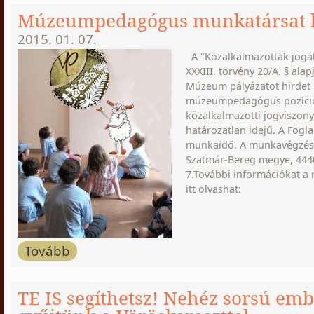
Múzeumpedagógus munkatársat 
2015. 01. 07.
A "Közalkalmazottak jogáll
XXXIII. törvény 20/A. § alap
Múzeum pályázatot hirdet 
múzeumpedagógus pozíció 
közalkalmazotti jogviszony
határozatlan idejű. A Foglal
munkaidő. A munkavégzés 
Szatmár-Bereg megye, 4440 
7.További információkat a 
itt olvashat:
Tovább
TE IS segíthetsz! Nehéz sorsú em