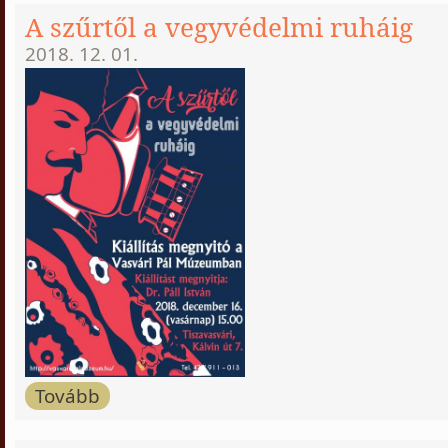
A szűrtől a vegyvédelmi ruháig
2018. 12. 01.
Tovább