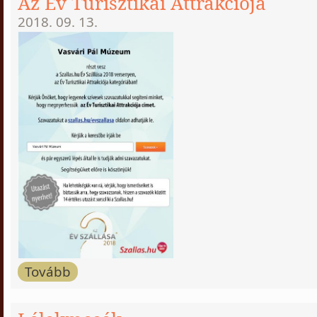
Az Év Turisztikai Attrakciója
2018. 09. 13.
Tovább