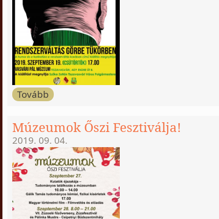
Tovább
Múzeumok Őszi Fesztiválja!
2019. 09. 04.