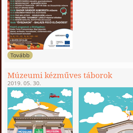
Tovább
Múzeumi kézműves táborok
2019. 05. 30.