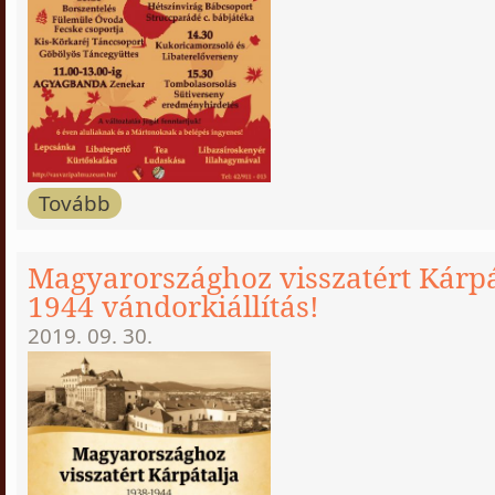
Tovább
Magyarországhoz visszatért Kárpá
1944 vándorkiállítás!
2019. 09. 30.