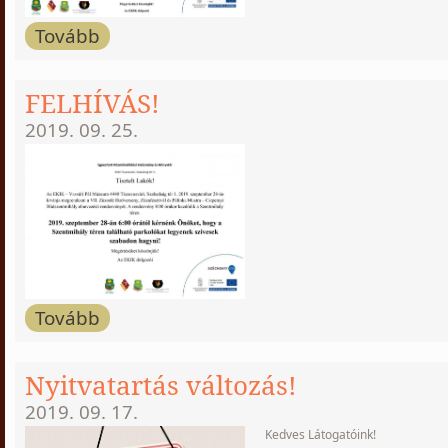
Tovább
FELHÍVÁS!
2019. 09. 25.
Tovább
Nyitvatartás változás!
2019. 09. 17.
Kedves Látogatóink!