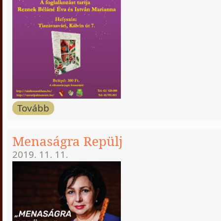
Tovább
Menaságra Repülj
2019. 11. 11.