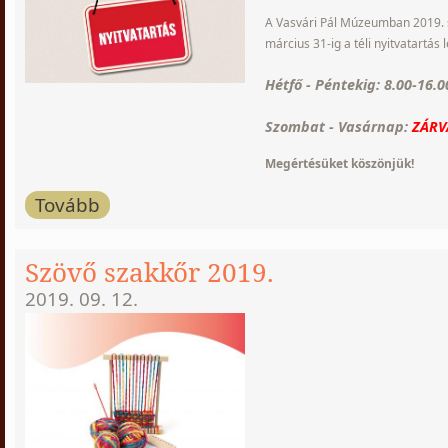
A Vasvári Pál Múzeumban 2019. s
március 31-ig a téli nyitvatartás
Hétfő - Péntekig: 8.00-16.0
Szombat - Vasárnap:
ZÁRV
Megértésüket köszönjük!
Tovább
Szövő szakkőr 2019.
2019. 09. 12.