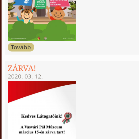
Tovább
ZÁRVA!
2020. 03. 12.