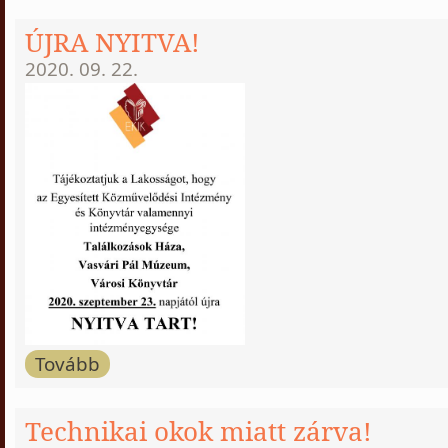
ÚJRA NYITVA!
2020. 09. 22.
Tovább
Technikai okok miatt zárva!