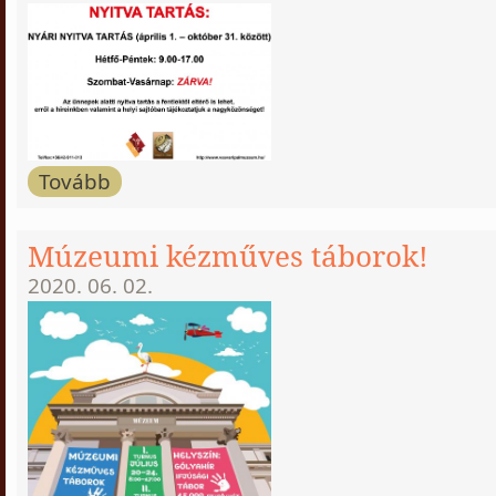
Tovább
Múzeumi kézműves táborok!
2020. 06. 02.