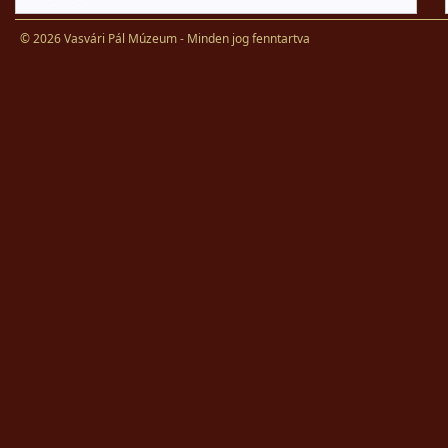
© 2026 Vasvári Pál Múzeum - Minden jog fenntartva