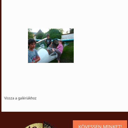
Vissza a galériákhoz
KÖVESSEN MINKET!