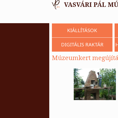
KIÁLLÍTÁSOK
DIGITÁLIS RAKTÁR
Múzeumkert megújítá