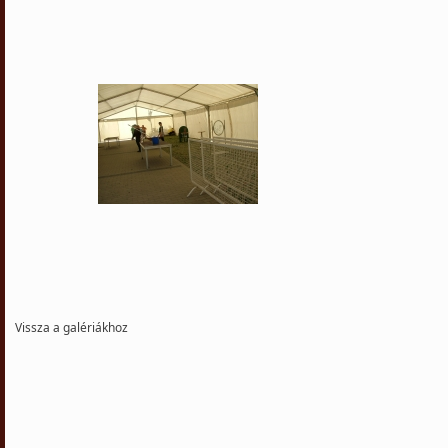
Vissza a galériákhoz