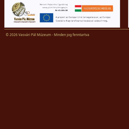
© 2026 Vasvári Pál Múzeum - Minden jog fenntartva