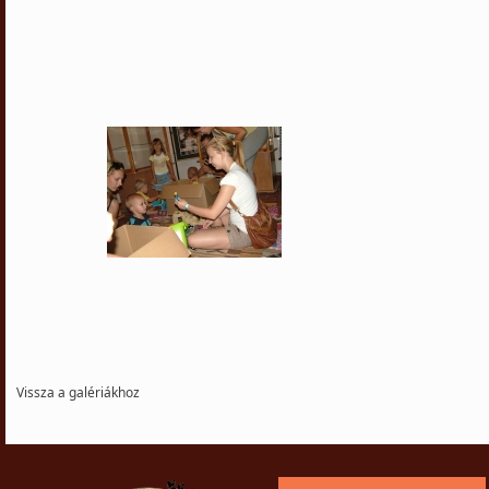
Vissza a galériákhoz