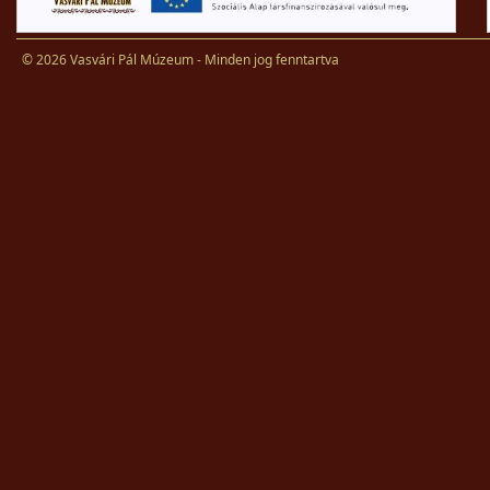
© 2026 Vasvári Pál Múzeum - Minden jog fenntartva