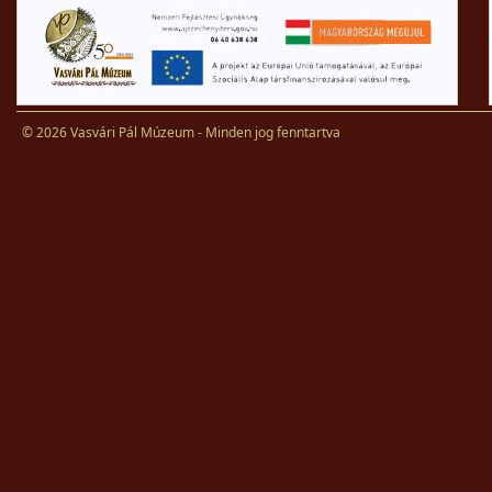
© 2026 Vasvári Pál Múzeum - Minden jog fenntartva