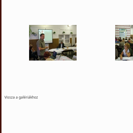
Vissza a galériákhoz